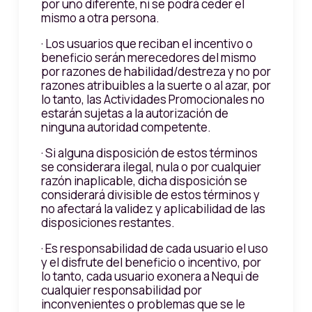
por uno diferente, ni se podrá ceder el
mismo a otra persona.
· Los usuarios que reciban el incentivo o
beneficio serán merecedores del mismo
por razones de habilidad/destreza y no por
razones atribuibles a la suerte o al azar, por
lo tanto, las Actividades Promocionales no
estarán sujetas a la autorización de
ninguna autoridad competente.
· Si alguna disposición de estos términos
se considerara ilegal, nula o por cualquier
razón inaplicable, dicha disposición se
considerará divisible de estos términos y
no afectará la validez y aplicabilidad de las
disposiciones restantes.
· Es responsabilidad de cada usuario el uso
y el disfrute del beneficio o incentivo, por
lo tanto, cada usuario exonera a Nequi de
cualquier responsabilidad por
inconvenientes o problemas que se le