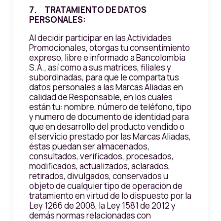
7. TRATAMIENTO DE DATOS
PERSONALES:
Al decidir participar en las Actividades
Promocionales, otorgas tu consentimiento
expreso, libre e informado a Bancolombia
S.A., así como a sus matrices, filiales y
subordinadas, para que le comparta tus
datos personales a las Marcas Aliadas en
calidad de Responsable, en los cuales
están tu: nombre, número de teléfono, tipo
y numero de documento de identidad para
que en desarrollo del producto vendido o
el servicio prestado por las Marcas Aliadas,
éstas puedan ser almacenados,
consultados, verificados, procesados,
modificados, actualizados, aclarados,
retirados, divulgados, conservados u
objeto de cualquier tipo de operación de
tratamiento en virtud de lo dispuesto por la
Ley 1266 de 2008, la Ley 1581 de 2012 y
demás normas relacionadas con