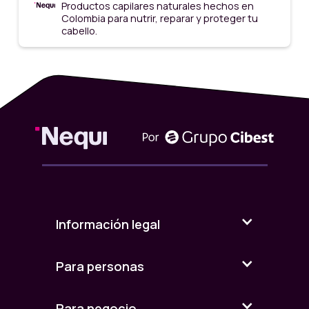
Productos capilares naturales hechos en
Colombia para nutrir, reparar y proteger tu
cabello.
Información legal
Para personas
Para negocio