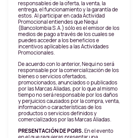
responsables de la oferta, la venta, la
entrega, el funcionamiento y la garantía de
estos. Al participar en cada Actividad
Promocional entiendes que Nequi
(Bancolombia S.A.) sólo es el emisor de los
medios de pago a través de los cuales se
puedes acceder a los beneficios e
incentivos aplicables a las Actividades
Promocionales.
De acuerdo con lo anterior, Nequi no será
responsable por la comercialización de los
bienes o servicios ofertados,
promocionados, anunciados o publicados
por las Marcas Aliadas, por lo que al mismo
tiempo no será responsable por los daños
y perjuicios causados por la compra, venta,
información o características de los
productos o servicios definidos y
comercializados por las Marcas Aliadas.
PRESENTACIÓN DE PQRS.
En el evento
en el que requieras presentar una