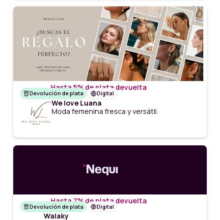
Hasta 5% de plata devuelta
Devolución de plata
Digital
We love Luana
Moda femenina fresca y versátil.
Hasta 7% de plata devuelta
Devolución de plata
Digital
Walaky