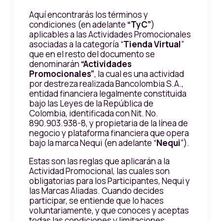
Aquí encontrarás los términos y
condiciones (en adelante
“TyC”
)
aplicables a las Actividades Promocionales
asociadas a la categoría “
Tienda Virtual
”
que en el resto del documento se
denominarán
“Actividades
Promocionales”
, la cual es una actividad
por destreza realizada Bancolombia S.A.,
entidad financiera legalmente constituida
bajo las Leyes de la República de
Colombia, identificada con Nit. No.
890.903.938-8, y propietaria de la línea de
negocio y plataforma financiera que opera
bajo la marca Nequi (en adelante “
Nequi
”).
Estas son las reglas que aplicarán a la
Actividad Promocional, las cuales son
obligatorias para los Participantes, Nequi y
las Marcas Aliadas. Cuando decides
participar, se entiende que lo haces
voluntariamente, y que conoces y aceptas
todas las condiciones y limitaciones