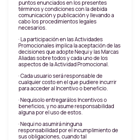
puntos enunciados en los presentes
términos y condiciones con la debida
comunicación y publicación y llevando a
cabo los procedimientos legales
necesarios.
· La participación en las Actividades
Promocionales implica la aceptación de las
decisiones que adopte Nequi y las Marcas
Aliadas sobre todos y cada uno de los
aspectos de la Actividad Promocional.
· Cada usuario será responsable de
cualquier costo en el que pudiere incurrir
para acceder al Incentivo o beneficio.
· Nequisolo entregarálos Incentivos o
beneficios, y no asume responsabilidad
alguna por el uso de estos.
· Nequi no asumirá ninguna
responsabilidad por el incumplimiento de
sus obligaciones, cuando tal