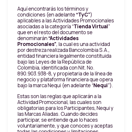
Aquí encontrarás los términos y
condiciones (en adelante
“TyC”
)
aplicables a las Actividades Promocionales
asociadas a la categoría “
Tienda Virtual
”
que en el resto del documento se
denominarán
“Actividades
Promocionales”
, la cual es una actividad
por destreza realizada Bancolombia S.A.,
entidad financiera legalmente constituida
bajo las Leyes de la República de
Colombia, identificada con Nit. No.
890.903.938-8, y propietaria de la línea de
negocio y plataforma financiera que opera
bajo la marca Nequi (en adelante “
Nequi
”).
Estas son las reglas que aplicarán a la
Actividad Promocional, las cuales son
obligatorias para los Participantes, Nequi y
las Marcas Aliadas. Cuando decides
participar, se entiende que lo haces
voluntariamente, y que conoces y aceptas
todas las condiciones y limitaciones