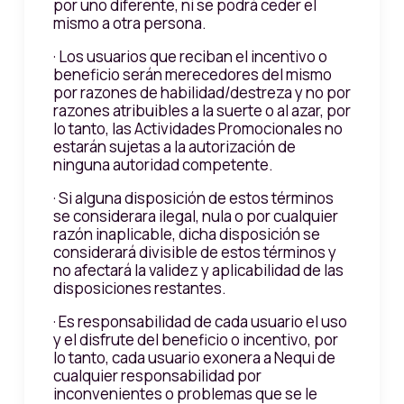
por uno diferente, ni se podrá ceder el
mismo a otra persona.
· Los usuarios que reciban el incentivo o
beneficio serán merecedores del mismo
por razones de habilidad/destreza y no por
razones atribuibles a la suerte o al azar, por
lo tanto, las Actividades Promocionales no
estarán sujetas a la autorización de
ninguna autoridad competente.
· Si alguna disposición de estos términos
se considerara ilegal, nula o por cualquier
razón inaplicable, dicha disposición se
considerará divisible de estos términos y
no afectará la validez y aplicabilidad de las
disposiciones restantes.
· Es responsabilidad de cada usuario el uso
y el disfrute del beneficio o incentivo, por
lo tanto, cada usuario exonera a Nequi de
cualquier responsabilidad por
inconvenientes o problemas que se le