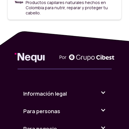
Productos capilares naturales hechos en
Colombia para nutrir, reparar y proteger tu
cabello.
Información legal
Para personas
Para negocio