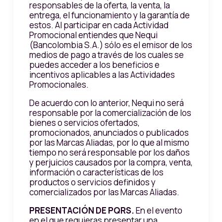
responsables de la oferta, la venta, la
entrega, el funcionamiento y la garantía de
estos. Al participar en cada Actividad
Promocional entiendes que Nequi
(Bancolombia S.A.) sólo es el emisor de los
medios de pago a través de los cuales se
puedes acceder a los beneficios e
incentivos aplicables a las Actividades
Promocionales.
De acuerdo con lo anterior, Nequi no será
responsable por la comercialización de los
bienes o servicios ofertados,
promocionados, anunciados o publicados
por las Marcas Aliadas, por lo que al mismo
tiempo no será responsable por los daños
y perjuicios causados por la compra, venta,
información o características de los
productos o servicios definidos y
comercializados por las Marcas Aliadas.
PRESENTACIÓN DE PQRS.
En el evento
en el que requieras presentar una