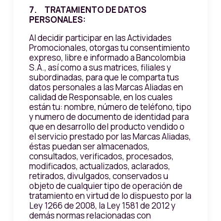
7. TRATAMIENTO DE DATOS
PERSONALES:
Al decidir participar en las Actividades
Promocionales, otorgas tu consentimiento
expreso, libre e informado a Bancolombia
S.A., así como a sus matrices, filiales y
subordinadas, para que le comparta tus
datos personales a las Marcas Aliadas en
calidad de Responsable, en los cuales
están tu: nombre, número de teléfono, tipo
y numero de documento de identidad para
que en desarrollo del producto vendido o
el servicio prestado por las Marcas Aliadas,
éstas puedan ser almacenados,
consultados, verificados, procesados,
modificados, actualizados, aclarados,
retirados, divulgados, conservados u
objeto de cualquier tipo de operación de
tratamiento en virtud de lo dispuesto por la
Ley 1266 de 2008, la Ley 1581 de 2012 y
demás normas relacionadas con