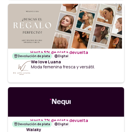
Hasta 5% de plata devuelta
Devolución de plata
Digital
We love Luana
Moda femenina fresca y versátil.
Hasta 7% de plata devuelta
Devolución de plata
Digital
Walaky