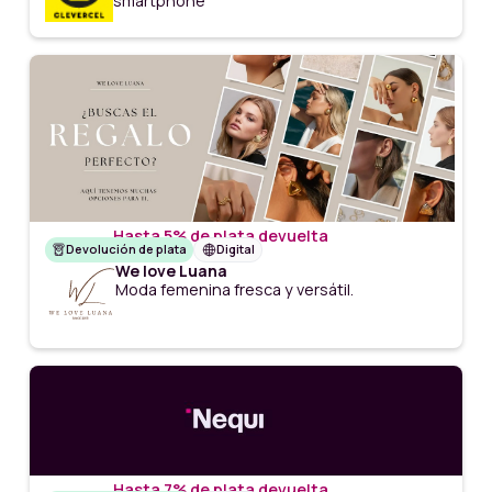
smartphone
Hasta 5% de plata devuelta
Devolución de plata
Digital
We love Luana
Moda femenina fresca y versátil.
Hasta 7% de plata devuelta