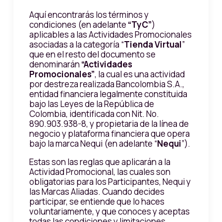
Aquí encontrarás los términos y
condiciones (en adelante
“TyC”
)
aplicables a las Actividades Promocionales
asociadas a la categoría “
Tienda Virtual
”
que en el resto del documento se
denominarán
“Actividades
Promocionales”
, la cual es una actividad
por destreza realizada Bancolombia S.A.,
entidad financiera legalmente constituida
bajo las Leyes de la República de
Colombia, identificada con Nit. No.
890.903.938-8, y propietaria de la línea de
negocio y plataforma financiera que opera
bajo la marca Nequi (en adelante “
Nequi
”).
Estas son las reglas que aplicarán a la
Actividad Promocional, las cuales son
obligatorias para los Participantes, Nequi y
las Marcas Aliadas. Cuando decides
participar, se entiende que lo haces
voluntariamente, y que conoces y aceptas
todas las condiciones y limitaciones