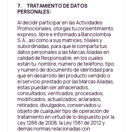
7. TRATAMIENTO DE DATOS
PERSONALES:
Al decidir participar en las Actividades
Promocionales, otorgas tu consentimiento
expreso, libre e informado a Bancolombia
S.A., así como a sus matrices, filiales y
subordinadas, para que le comparta tus
datos personales a las Marcas Aliadas en
calidad de Responsable, en los cuales
están tu: nombre, número de teléfono, tipo
y numero de documento de identidad para
que en desarrollo del producto vendido o
el servicio prestado por las Marcas Aliadas,
éstas puedan ser almacenados,
consultados, verificados, procesados,
modificados, actualizados, aclarados,
retirados, divulgados, conservados u
objeto de cualquier tipo de operación de
tratamiento en virtud de lo dispuesto por la
Ley 1266 de 2008, la Ley 1581 de 2012 y
demás normas relacionadas con