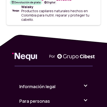
Devolución de plata
Digital
Walaky
Productos capilares naturales hechos en
Colombia para nutrir, reparar y proteger tu
cabello.
Información legal
Para personas