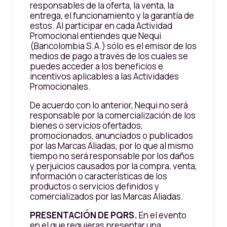
responsables de la oferta, la venta, la
entrega, el funcionamiento y la garantía de
estos. Al participar en cada Actividad
Promocional entiendes que Nequi
(Bancolombia S.A.) sólo es el emisor de los
medios de pago a través de los cuales se
puedes acceder a los beneficios e
incentivos aplicables a las Actividades
Promocionales.
De acuerdo con lo anterior, Nequi no será
responsable por la comercialización de los
bienes o servicios ofertados,
promocionados, anunciados o publicados
por las Marcas Aliadas, por lo que al mismo
tiempo no será responsable por los daños
y perjuicios causados por la compra, venta,
información o características de los
productos o servicios definidos y
comercializados por las Marcas Aliadas.
PRESENTACIÓN DE PQRS.
En el evento
en el que requieras presentar una