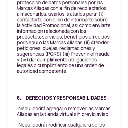
protección de datos personales por las
Marcas Aliadas con el fin de recolectarlos,
almacenarlos, usarlos, tratarlos para: (i)
contactarte con el fin de informarte sobre
la Actividad Promocional, así como enviarte
información relacionada con los
productos, servicios, beneficios ofrecidos
por Nequi o las Marcas Aliadas (ii) Atender
peticiones, quejas, reclamaciones y
sugerencias (PQRS) (iii) Prevenir el fraude
y (iv) dar cumplimiento obligaciones
legales o cumplimiento de una orden de
autoridad competente.
8. DERECHOS Y RESPONSABILIDADES
· Nequi podrá agregar o remover las Marcas
Aliadas en la tienda virtual sin previo aviso.
· Nequi podrá modificar cualquiera de los