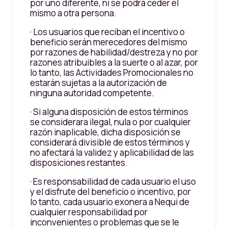
por uno diferente, ni se podrá ceder el
mismo a otra persona.
· Los usuarios que reciban el incentivo o
beneficio serán merecedores del mismo
por razones de habilidad/destreza y no por
razones atribuibles a la suerte o al azar, por
lo tanto, las Actividades Promocionales no
estarán sujetas a la autorización de
ninguna autoridad competente.
· Si alguna disposición de estos términos
se considerara ilegal, nula o por cualquier
razón inaplicable, dicha disposición se
considerará divisible de estos términos y
no afectará la validez y aplicabilidad de las
disposiciones restantes.
· Es responsabilidad de cada usuario el uso
y el disfrute del beneficio o incentivo, por
lo tanto, cada usuario exonera a Nequi de
cualquier responsabilidad por
inconvenientes o problemas que se le