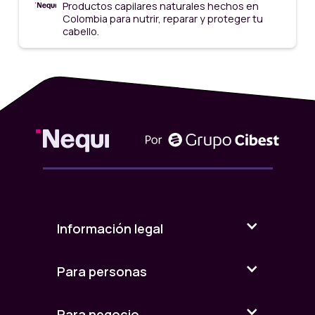
Productos capilares naturales hechos en
Colombia para nutrir, reparar y proteger tu
cabello.
Información legal
Para personas
Para negocio