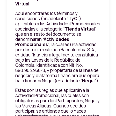
Virtual
Aquí encontrarás los términos y
condiciones (en adelante
“TyC”
)
aplicables a las Actividades Promocionales
asociadas a la categoría “
Tienda Virtual
”
que en el resto del documento se
denominarán
“Actividades
Promocionales”
, la cual es una actividad
por destreza realizada Bancolombia S.A.,
entidad financiera legalmente constituida
bajo las Leyes de la República de
Colombia, identificada con Nit. No.
890.903.938-8, y propietaria de la línea de
negocio y plataforma financiera que opera
bajo la marca Nequi (en adelante “
Nequi
”).
Estas son las reglas que aplicarán a la
Actividad Promocional, las cuales son
obligatorias para los Participantes, Nequi y
las Marcas Aliadas. Cuando decides
participar, se entiende que lo haces