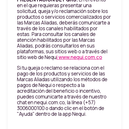
en el que requieras presentar una
solicitud, queja y/o reclamación sobre los
productos o servicios comercializados por
las Marcas Aliadas, deberás comunicarte a
través de los canales habilitados por
estas. Para consultar los canales de
atención habilitados por las Marcas
Aliadas, podrás consultarlos en sus
plataformas, sus sitios web o a través del
sitio web de Nequ
i www.nequi.com.co
Si tu queja o reclamo se relaciona con el
pago de los productos y servicios de las
Marcas Aliadas utilizando los métodos de
pagos de Nequi o respecto a la
acreditación del beneficio o incentivo,
puedes comunicarte a través de nuestro
chat en nequi.com.co, la línea (+57)
3006000100 o dando clic en el botón de
"Ayuda" dentro de la app Nequi.