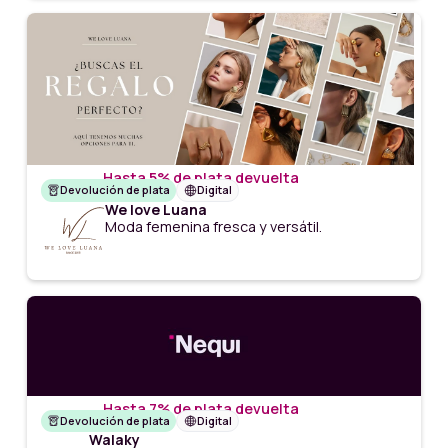
Hasta 5% de plata devuelta
Devolución de plata
Digital
We love Luana
Moda femenina fresca y versátil.
Hasta 7% de plata devuelta
Devolución de plata
Digital
Walaky