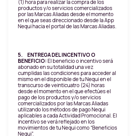
(1) hora para realizar la compra de los
productos y/o servicios comercializados
por las Marcas Aliadas desde el momento
en el que seas direccionado desde la App
Nequi hacia el portal de las Marcas Aliadas.
5. ENTREGA DEL INCENTIVO O
BENEFICIO:
El beneficio o incentivo será
abonado en su totalidad una vez
cumplidas las condiciones para acceder al
mismo en el disponible de tu Nequi en el
transcurso de veinticuatro (24) horas
desde el momento en el que efectúes el
pago de los productos y/o servicios
comercializados por las Marcas Aliadas
utilizando los métodos de pago Nequi
aplicables a cada Actividad Promocional. El
incentivo se verá reflejado en los
movimientos de tu Nequi como “Beneficios
Nequi”.