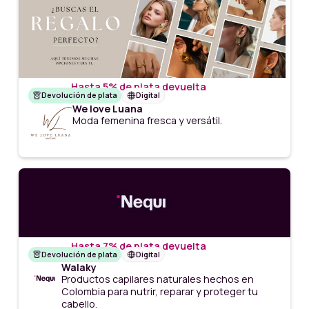
Hasta 5% de plata devuelta
Devolución de plata
Digital
We love Luana
Moda femenina fresca y versátil.
Hasta 7% de plata devuelta
Devolución de plata
Digital
Walaky
Productos capilares naturales hechos en
Colombia para nutrir, reparar y proteger tu
cabello.