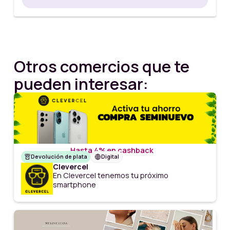
Otros comercios que te
pueden interesar:
Hasta 4% en cashback
Devolución de plata
Digital
Clevercel
En Clevercel tenemos tu próximo
smartphone