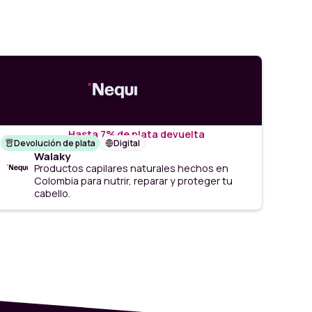
Hasta 7% de plata devuelta
Devolución de plata
Digital
Walaky
Productos capilares naturales hechos en
Colombia para nutrir, reparar y proteger tu
cabello.