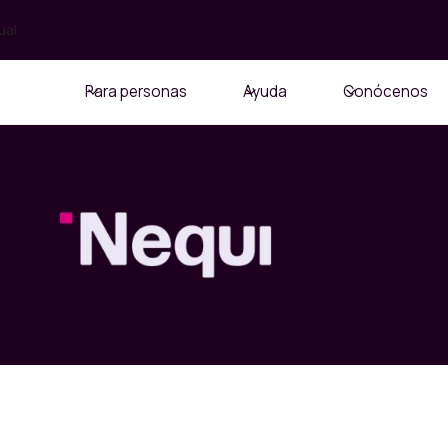
ual
Para personas
Ayuda
Conócenos