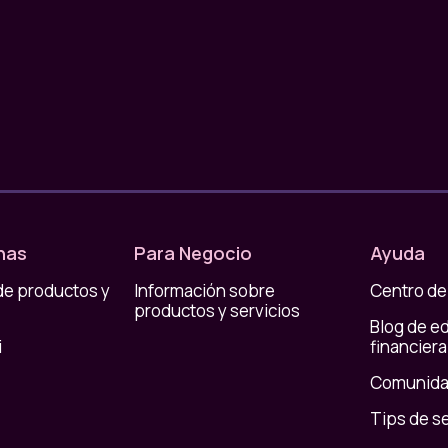
nas
Para Negocio
Ayuda
de productos y
Información sobre
Centro de
productos y servicios
Blog de e
i
financiera
Comunida
Tips de s