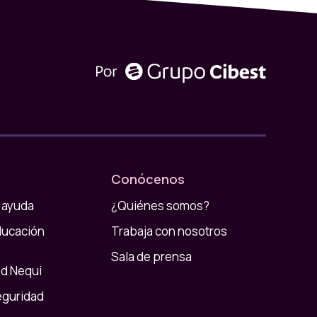
Conócenos
 ayuda
¿Quiénes somos?
ducación
Trabaja con nosotros
Sala de prensa
d Nequi
eguridad