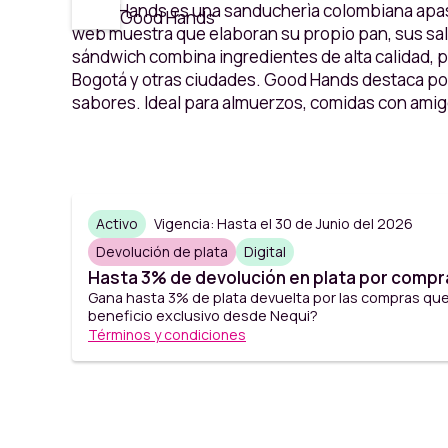
Good Hands es una sanducherìa colombiana apasio
Good Hands
web muestra que elaboran su propio pan, sus sal
sándwich combina ingredientes de alta calidad,
Bogotá y otras ciudades. Good Hands destaca por 
sabores. Ideal para almuerzos, comidas con amigo
Activo
Vigencia: Hasta el 30 de Junio del 2026
Devolución de plata
Digital
Hasta 3% de devolución en plata por comp
Gana hasta 3% de plata devuelta por las compras qu
beneficio exclusivo desde Nequi?
Términos y condiciones