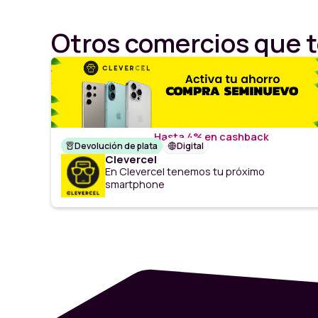
Otros comercios que t
Hasta 4% en cashback
Devolución de plata
Digital
Clevercel
En Clevercel tenemos tu próximo
smartphone