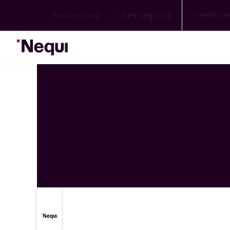
Para personas
Para Negocios
Tienda virt