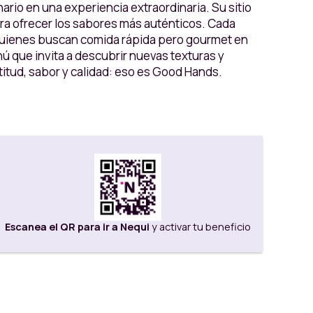
io en una experiencia extraordinaria. Su sitio
ra ofrecer los sabores más auténticos. Cada
 quienes buscan comida rápida pero gourmet en
ú que invita a descubrir nuevas texturas y
itud, sabor y calidad: eso es Good Hands.
Escanea el QR para ir a Nequi
y activar tu beneficio