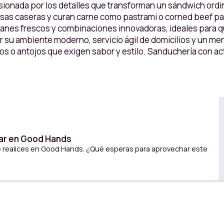
nada por los detalles que transforman un sándwich ordinar
sas caseras y curan carne como pastrami o corned beef pa
 panes frescos y combinaciones innovadoras, ideales para
su ambiente moderno, servicio ágil de domicilios y un men
s o antojos que exigen sabor y estilo. Sanduchería con act
rar en Good Hands
e realices en Good Hands. ¿Qué esperas para aprovechar este