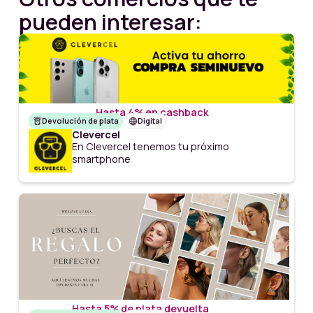
pueden interesar:
Hasta 4% en cashback
Devolución de plata
Digital
Clevercel
En Clevercel tenemos tu próximo
smartphone
Hasta 5% de plata devuelta