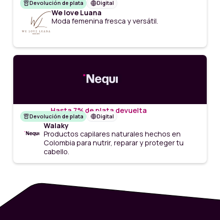
Devolución de plata
Digital
We love Luana
Moda femenina fresca y versátil.
Hasta 7% de plata devuelta
Devolución de plata
Digital
Walaky
Productos capilares naturales hechos en
Colombia para nutrir, reparar y proteger tu
cabello.