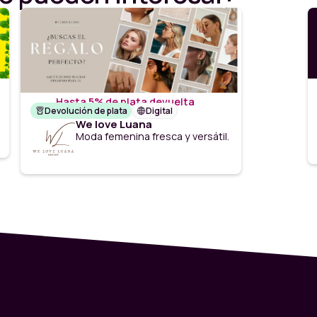
Hasta 5% de plata devuelta
Devolución de plata
Digital
We love Luana
Moda femenina fresca y versátil.