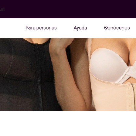
ual
Para personas
Ayuda
Conócenos