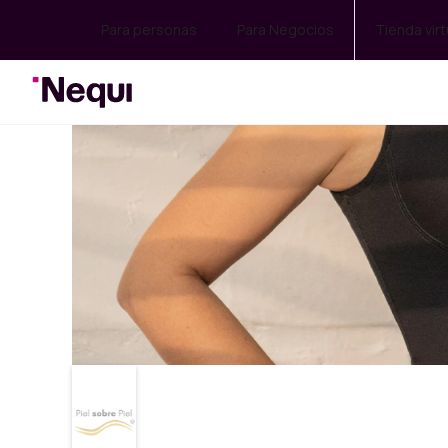
Para personas
Para Negocios
Tienda virt