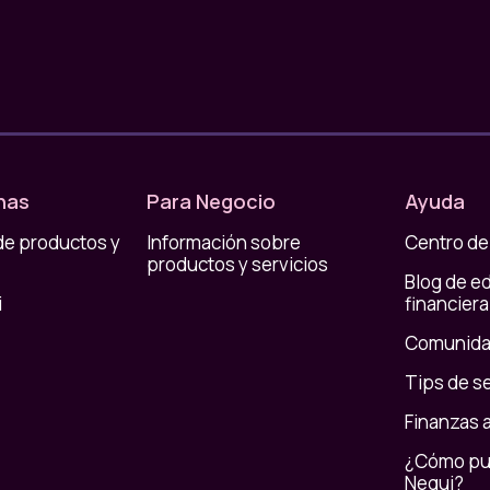
nas
Para Negocio
Ayuda
de productos y
Información sobre
Centro de
productos y servicios
Blog de e
i
financiera
Comunida
Tips de s
Finanzas 
¿Cómo pue
Nequi?