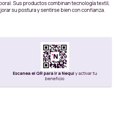
poral. Sus productos combinan tecnología textil,
orar su postura y sentirse bien con confianza.
Escanea el QR para ir a Nequi
y activar tu
beneficio