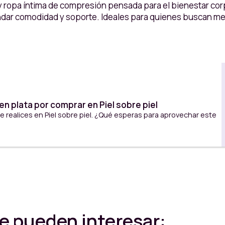
 y ropa íntima de compresión pensada para el bienestar cor
indar comodidad y soporte. Ideales para quienes buscan mej
n plata por comprar en Piel sobre piel
 realices en Piel sobre piel. ¿Qué esperas para aprovechar este
e pueden interesar: