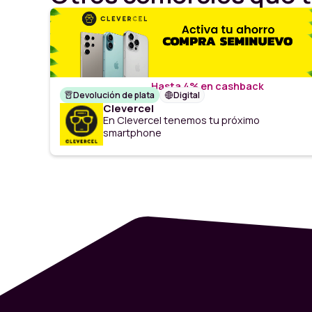
Hasta 4% en cashback
Devolución de plata
Digital
Clevercel
En Clevercel tenemos tu próximo
smartphone