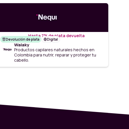
Hasta 7% de plata devuelta
Devolución de plata
Digital
Walaky
Productos capilares naturales hechos en
Colombia para nutrir, reparar y proteger tu
cabello.