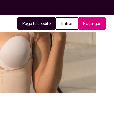
Paga tu crédito
Entrar
Recargar