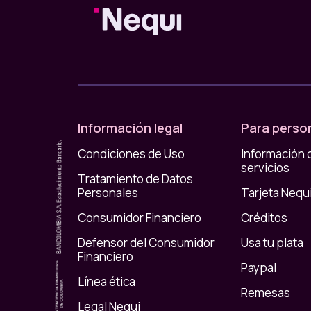
Información legal
Para perso
Condiciones de Uso
Información 
servicios
Tratamiento de Datos
Personales
Tarjeta Nequ
Consumidor Financiero
Créditos
Defensor del Consumidor
Usa tu plata
Financiero
Paypal
Línea ética
Remesas
Legal Nequi