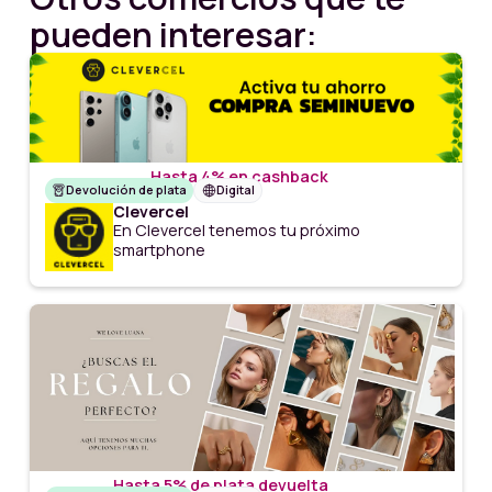
pueden interesar:
Hasta 4% en cashback
Devolución de plata
Digital
Clevercel
En Clevercel tenemos tu próximo
smartphone
Hasta 5% de plata devuelta