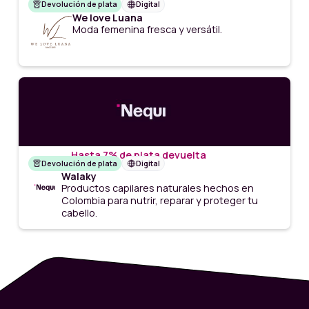
Devolución de plata
Digital
We love Luana
Moda femenina fresca y versátil.
Hasta 7% de plata devuelta
Devolución de plata
Digital
Walaky
Productos capilares naturales hechos en
Colombia para nutrir, reparar y proteger tu
cabello.