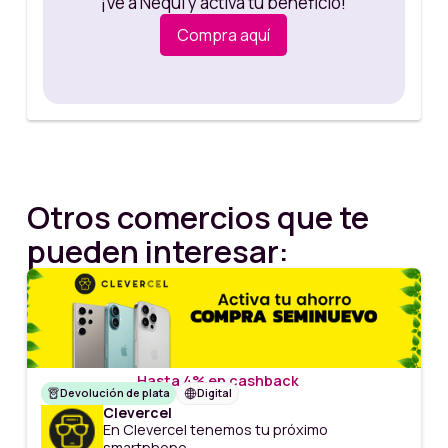
¡Ve a Nequi y activa tu beneficio!
Compra aquí
Otros comercios que te
pueden interesar:
Hasta 4% en cashback
Devolución de plata
Digital
Clevercel
En Clevercel tenemos tu próximo
smartphone