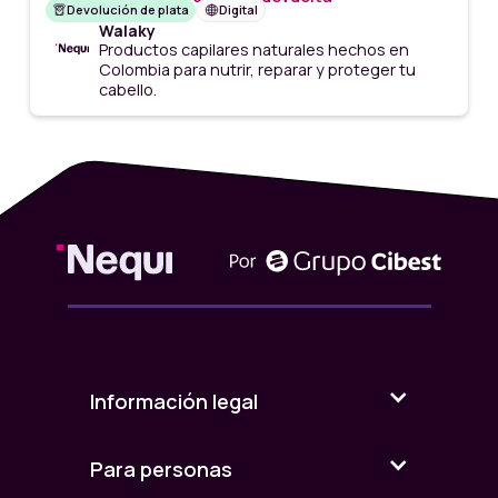
Devolución de plata
Digital
Walaky
Productos capilares naturales hechos en
Colombia para nutrir, reparar y proteger tu
cabello.
Información legal
Para personas