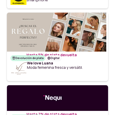
Hasta 5% de plata devuelta
Devolución de plata
Digital
We love Luana
Moda femenina fresca y versátil.
Hasta 7% de plata devuelta