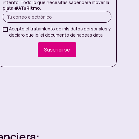
intento. Todo lo que necesitas saber para mover la
plata
#ATuRitmo.
Acepto el tratamiento de mis datos personales y
declaro que leí el documento de habeas data.
anciera: