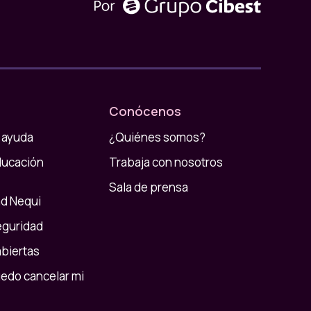
Conócenos
 ayuda
¿Quiénes somos?
ducación
Trabaja con nosotros
Sala de prensa
d Nequi
eguridad
abiertas
do cancelar mi