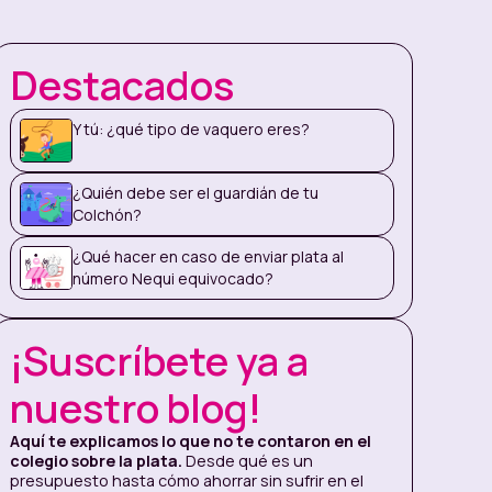
Destacados
Y tú: ¿qué tipo de vaquero eres?
¿Quién debe ser el guardián de tu
Colchón?
¿Qué hacer en caso de enviar plata al
número Nequi equivocado?
¡Suscríbete ya a
nuestro blog!
Aquí te explicamos lo que no te contaron en el
colegio sobre la plata.
Desde qué es un
presupuesto hasta cómo ahorrar sin sufrir en el