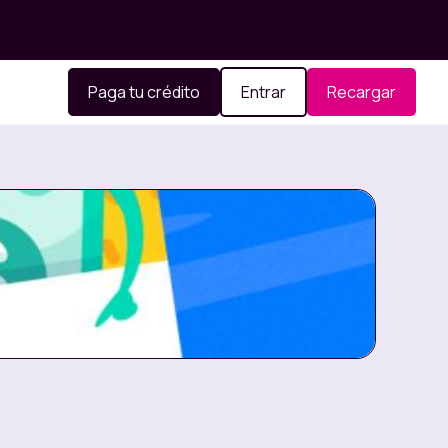
Paga tu crédito
Entrar
Recargar