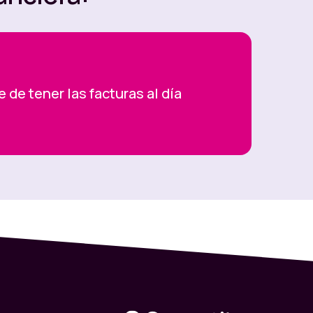
te de tener las facturas al día