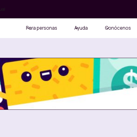
ual
Para personas
Ayuda
Conócenos