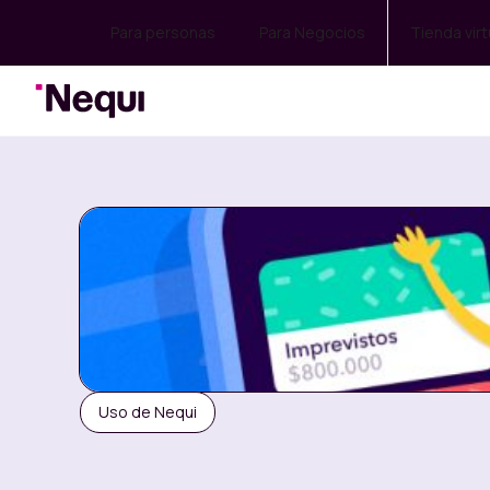
Para personas
Para Negocios
Tienda virt
Uso de Nequi