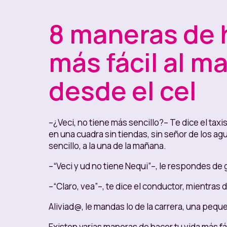
8 maneras de 
más fácil al ma
desde el cel
–¿Veci, no tiene más sencillo?– Te dice el taxi
en una cuadra sin tiendas, sin señor de los a
sencillo, a la una de la mañana.
–“Veci y ud no tiene Nequi”–, le respondes de 
–“Claro, vea”–, te dice el conductor, mientras 
Aliviad@, le mandas lo de la carrera, una peq
Existen varias maneras de hacer tu vida más fáci