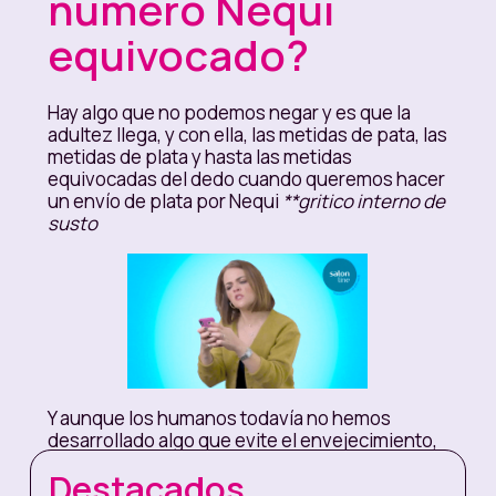
número Nequi
equivocado?
Hay algo que no podemos negar y es que la
adultez llega, y con ella, las metidas de pata, las
metidas de plata y hasta las metidas
equivocadas del dedo cuando queremos hacer
un envío de plata por Nequi
**gritico interno de
susto
Y aunque los humanos todavía no hemos
desarrollado algo que evite el envejecimiento,
en Nequi sí hemos desarrollado una solución
Destacados
100% segura para que tu plata salga y llegue