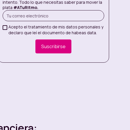
intento. Todo lo que necesitas saber para mover la
plata
#ATuRitmo.
Acepto el tratamiento de mis datos personales y
declaro que leí el documento de habeas data.
anciera: