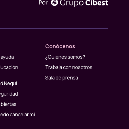
Conócenos
 ayuda
¿Quiénes somos?
ducación
Trabaja con nosotros
Sala de prensa
d Nequi
eguridad
abiertas
do cancelar mi