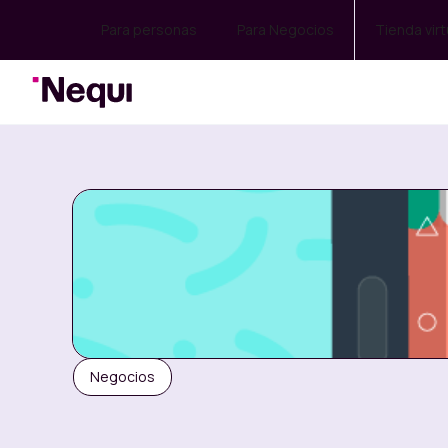
Para personas
Para Negocios
Tienda virt
Negocios