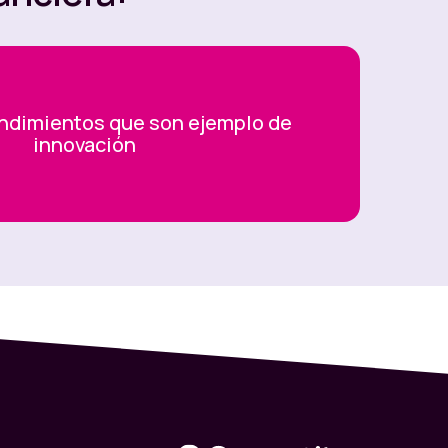
ndimientos que son ejemplo de
innovación