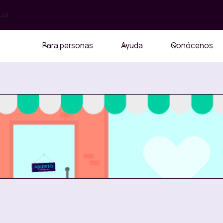
ual
Para personas
Ayuda
Conócenos