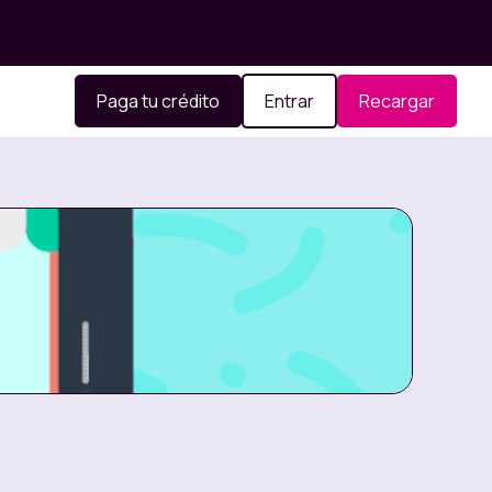
Paga tu crédito
Entrar
Recargar