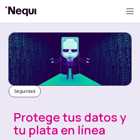
Seguridad
Protege tus datos y
tu plata en línea