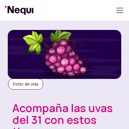
Estilo de vida
Acompaña las uvas
del 31 con estos