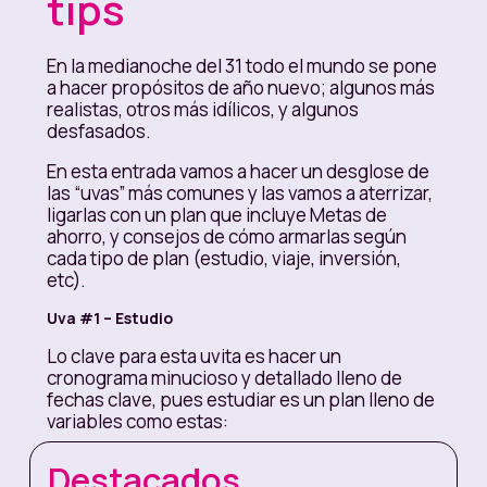
tips
En la medianoche del 31 todo el mundo se pone
a hacer propósitos de año nuevo; algunos más
realistas, otros más idílicos, y algunos
desfasados.
En esta entrada vamos a hacer un desglose de
las “uvas” más comunes y las vamos a aterrizar,
ligarlas con un plan que incluye Metas de
ahorro, y consejos de cómo armarlas según
cada tipo de plan (estudio, viaje, inversión,
etc).
Uva #1 – Estudio
Lo clave para esta uvita es hacer un
cronograma minucioso y detallado lleno de
fechas clave, pues estudiar es un plan lleno de
variables como estas:
Destacados
¿Qué? ¿Curso, diplomado, pregrado,