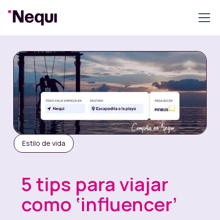
Estilo de vida
5 tips para viajar
como ‘influencer’