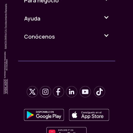
Para negocio
Ayuda
Conócenos