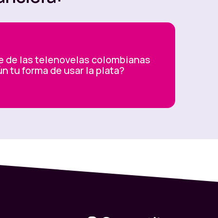
 de las telenovelas colombianas
n tu forma de usar la plata?