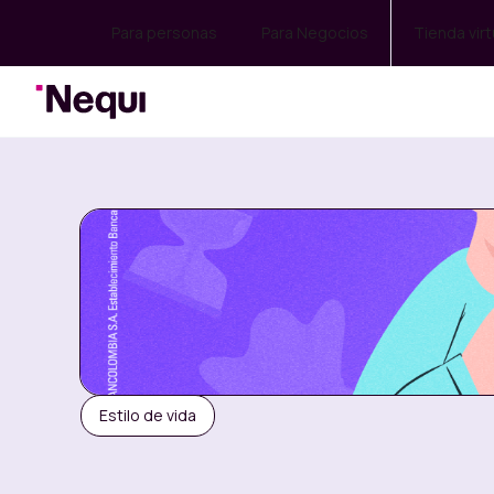
Para personas
Para Negocios
Tienda virt
Estilo de vida