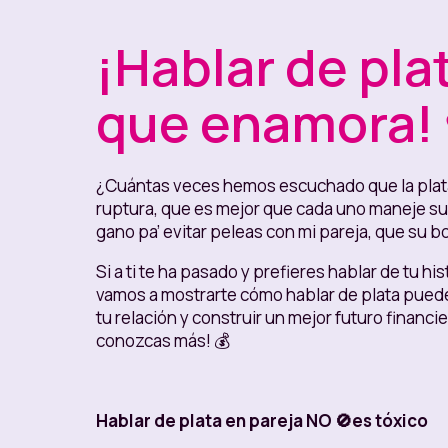
¡Hablar de plat
que enamora! 
¿Cuántas veces hemos escuchado que la plat
ruptura, que es mejor que cada uno maneje su 
gano pa’ evitar peleas con mi pareja, que su bols
Si a ti te ha pasado y prefieres hablar de tu hi
vamos a mostrarte cómo hablar de plata puede
tu relación y construir un mejor futuro financ
conozcas más! 💰
Hablar de plata en pareja NO 🚫es tóxico