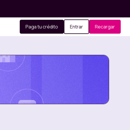
Paga tu crédito
Entrar
Recargar