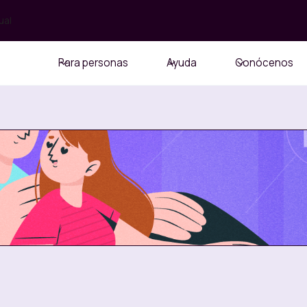
ual
Para personas
Ayuda
Conócenos