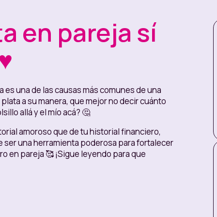
a en pareja sí
♥️
a es una de las causas más comunes de una
plata a su manera, que mejor no decir cuánto
illo allá y el mío acá? 🤔
storial amoroso que de tu historial financiero,
 ser una herramienta poderosa para fortalecer
iero en pareja 🥰 ¡Sigue leyendo para que