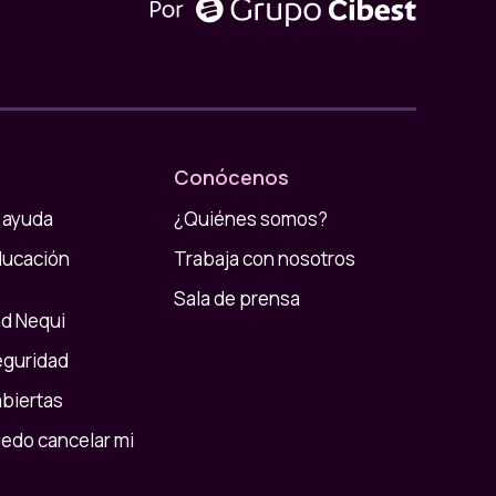
Conócenos
 ayuda
¿Quiénes somos?
ducación
Trabaja con nosotros
Sala de prensa
d Nequi
eguridad
abiertas
do cancelar mi