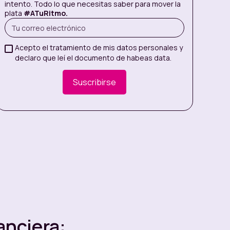
intento. Todo lo que necesitas saber para mover la
plata
#ATuRitmo.
Acepto el tratamiento de mis datos personales y
declaro que leí el documento de habeas data.
anciera: