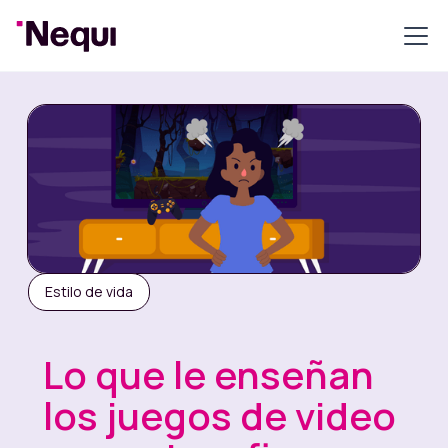
Estilo de vida
Lo que le enseñan
los juegos de video