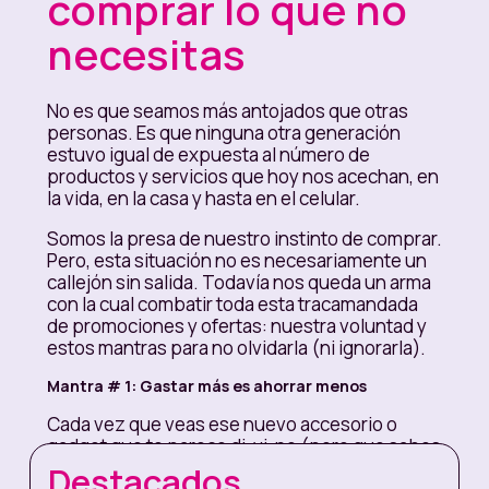
comprar lo que no
necesitas
No es que seamos más antojados que otras
personas. Es que ninguna otra generación
estuvo igual de expuesta al número de
productos y servicios que hoy nos acechan, en
la vida, en la casa y hasta en el celular.
Somos la presa de nuestro instinto de comprar.
Pero, esta situación no es necesariamente un
callejón sin salida. Todavía nos queda un arma
con la cual combatir toda esta tracamandada
de promociones y ofertas: nuestra voluntad y
estos mantras para no olvidarla (ni ignorarla).
Mantra # 1:
Gastar más es ahorrar menos
Cada vez que veas ese nuevo accesorio o
gadget que te parece di-vi-no (pero que sabes
que es innecesario), repítete este mantra, que
Destacados