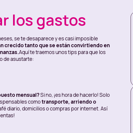
r los gastos
 meses, se te desaparece y es casi imposible
n crecido tanto que se están convirtiendo en
inanzas.
Aquí te traemos unos tips para que los
o de asustarte:
uesto mensual?
Si no, ¡es hora de hacerlo! Solo
ndispensables como
transporte, arriendo o
fé diario, domicilios o compras por internet. Así
uentas!