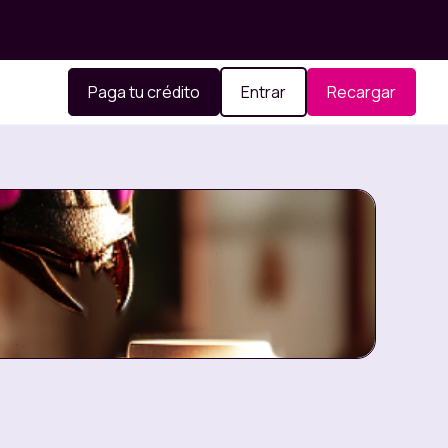
Paga tu crédito
Entrar
Recargar