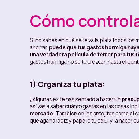
Cómo controla
Si no sabes en qué se te va la plata todos los
ahorrar,
puede que tus gastos hormiga haya
una verdadera película de terror para tus f
gastos hormiga no se te crezcan hasta el punt
1) Organiza tu plata:
¿Alguna vez te has sentado a hacer un
presup
así vas a saber cuánto gastas en las cosas i
mercado.
También en los antojitos como el ca
que agarra lápiz y papel o tu celu, y ¡a hacer c