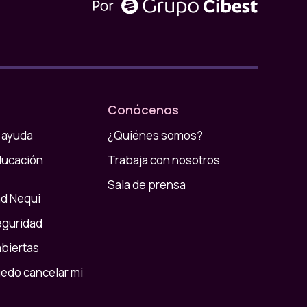
Conócenos
 ayuda
¿Quiénes somos?
ducación
Trabaja con nosotros
Sala de prensa
d Nequi
eguridad
abiertas
do cancelar mi