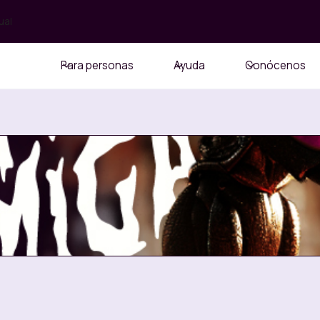
ual
Para personas
Ayuda
Conócenos