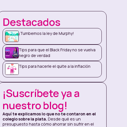
Destacados
¡Tumbemos la ley de Murphy!
Tips para que el Black Friday no se vuelva
negro de verdad
Tips para hacerle el quite a la inflación
¡Suscríbete ya a
nuestro blog!
Aquí te explicamos lo que no te contaron en el
colegio sobre la plata.
Desde qué es un
presupuesto hasta cómo ahorrar sin sufrir en el