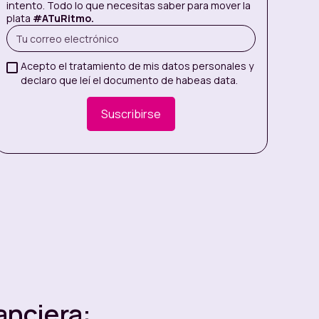
intento. Todo lo que necesitas saber para mover la
plata
#ATuRitmo.
Acepto el tratamiento de mis datos personales y
declaro que leí el documento de habeas data.
anciera: