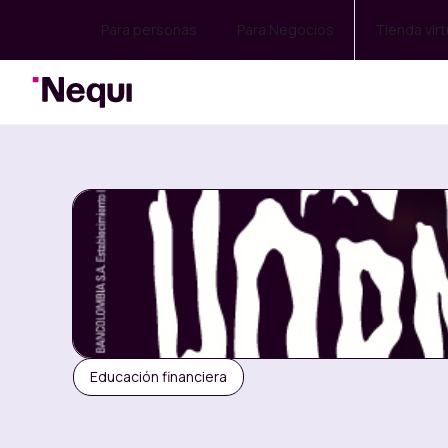
Para personas
Para Negocios
Tienda virt
Educación financiera