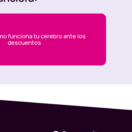
o funciona tu cerebro ante los
descuentos