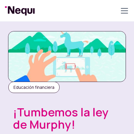
Educación financiera
¡Tumbemos la ley
de Murphy!